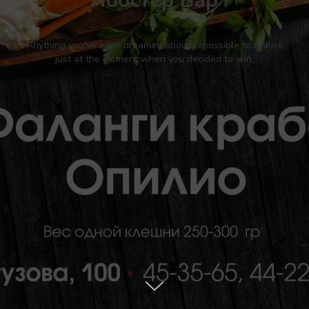
Лобстер Бар
Anything you've even dreamed about is possible to realise
just at the moment when you decided to win.